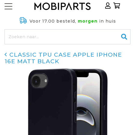
Voor 17.00 besteld,
morgen
in huis
CLASSIC TPU CASE APPLE IPHONE
16E MATT BLACK