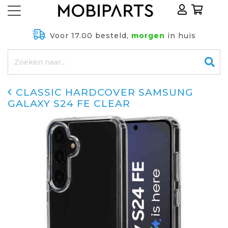
Voor 17.00 besteld,
morgen
in huis
CLASSIC HARDCOVER SAMSUNG
GALAXY S24 FE CLEAR