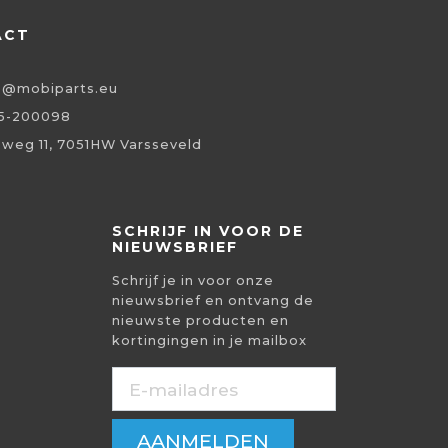
ACT
o@mobiparts.eu
5-200098
eweg 11, 7051HW Varsseveld
SCHRIJF IN VOOR DE
NIEUWSBRIEF
Schrijf je in voor onze
nieuwsbrief en ontvang de
nieuwste producten en
kortingingen in je mailbox
AANMELDEN