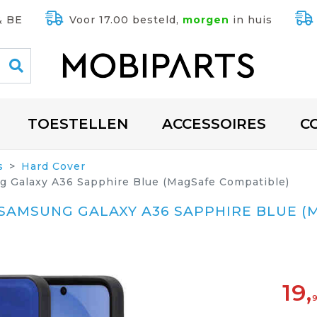
& BE
Voor 17.00 besteld,
morgen
in huis
TOESTELLEN
ACCESSOIRES
C
s
Hard Cover
g Galaxy A36 Sapphire Blue (MagSafe Compatible)
SAMSUNG GALAXY A36 SAPPHIRE BLUE (
19,