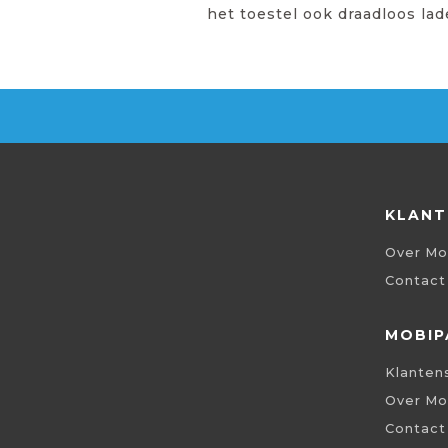
het toestel ook draadloos la
KLANT
Over Mo
Contact
MOBIP
Klanten
Over Mo
Contact