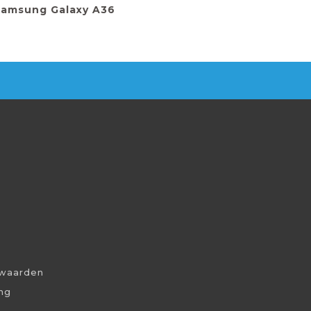
amsung Galaxy A36
waarden
ing