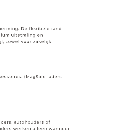
erming. De flexibele rand
ium uitstraling en
l, zowel voor zakelijk
cessoires. (MagSafe laders
ders, autohouders of
laders werken alleen wanneer