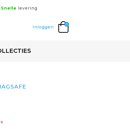
Snelle
levering
0
Inloggen
OLLECTIES
MAGSAFE
99