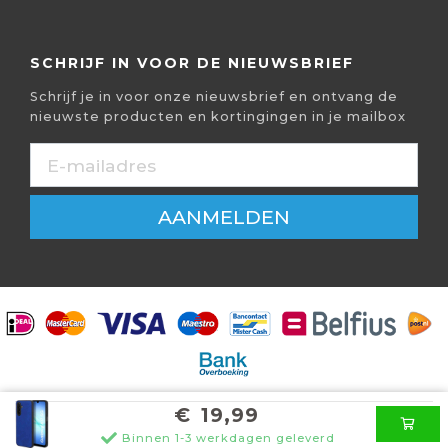
SCHRIJF IN VOOR DE NIEUWSBRIEF
Schrijf je in voor onze nieuwsbrief en ontvang de
nieuwste producten en kortingingen in je mailbox
AANMELDEN
€
19,99
© Mobiparts B.V. - Alle prijzen zijn incl. BTW.
Binnen 1-3 werkdagen geleverd