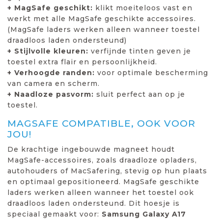
+ MagSafe geschikt:
klikt moeiteloos vast en
werkt met alle MagSafe geschikte accessoires.
(MagSafe laders werken alleen wanneer toestel
draadloos laden ondersteund)
+ Stijlvolle kleuren:
verfijnde tinten geven je
toestel extra flair en persoonlijkheid.
+ Verhoogde randen:
voor optimale bescherming
van camera en scherm.
+ Naadloze pasvorm:
sluit perfect aan op je
toestel.
MAGSAFE COMPATIBLE, OOK VOOR
JOU!
De krachtige ingebouwde magneet houdt
MagSafe-accessoires, zoals draadloze opladers,
autohouders of MacSafering, stevig op hun plaats
en optimaal gepositioneerd. MagSafe geschikte
laders werken alleen wanneer het toestel ook
draadloos laden ondersteund. Dit hoesje is
speciaal gemaakt voor:
Samsung Galaxy A17