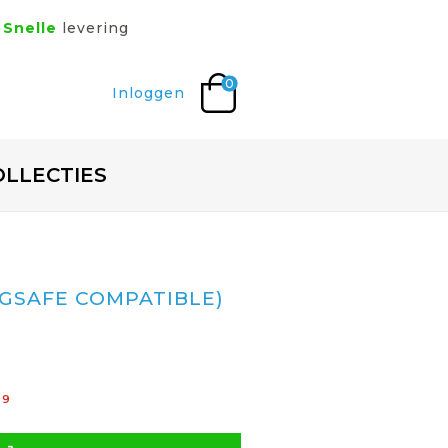
Snelle
levering
0
Inloggen
OLLECTIES
AGSAFE COMPATIBLE)
99