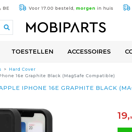
& BE
Voor 17.00 besteld,
morgen
in huis
TOESTELLEN
ACCESSOIRES
C
s
Hard Cover
iPhone 16e Graphite Black (MagSafe Compatible)
APPLE IPHONE 16E GRAPHITE BLACK (M
19,