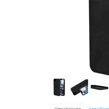
Omschrijving
Specificat