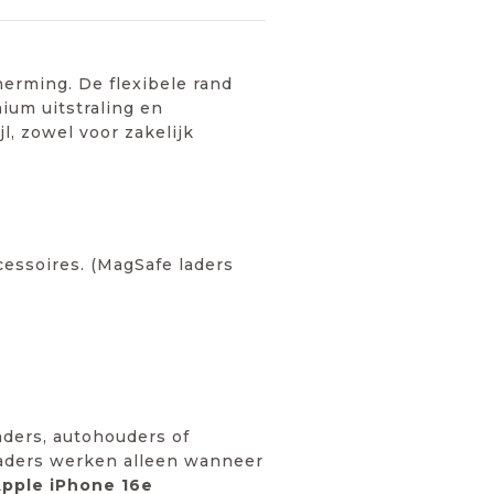
erming. De flexibele rand
ium uitstraling en
l, zowel voor zakelijk
cessoires. (MagSafe laders
ders, autohouders of
laders werken alleen wanneer
pple iPhone 16e