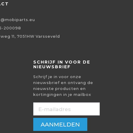
ACT
o@mobiparts.eu
5-200098
eweg 11, 7051HW Varsseveld
SCHRIJF IN VOOR DE
NIEUWSBRIEF
Schrijf je in voor onze
nieuwsbrief en ontvang de
nieuwste producten en
kortingingen in je mailbox
AANMELDEN