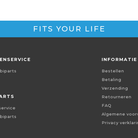
FITS YOUR LIFE
ENSERVICE
INFORMATIE
biparts
Bestellen
Betaling
Verzending
ARTS
Retourneren
FAQ
service
Algemene voor
biparts
Privacy verklar