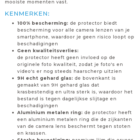
mooiste momenten vast.
KENMERKEN:
100% bescherming:
de protector biedt
bescherming voor alle camera lenzen van je
smartphone, waardoor je geen risico loopt op
beschadigingen
Geen kwaliteitsverlies:
de protector heeft geen invloed op de
originele foto kwaliteit, zodat je foto's en
video's er nog steeds haarscherp uitzien
9H echt gehard glas:
de bovenkant is
gemaakt van 9H gehard glas dat
krasbestendig en ultra sterk is, waardoor het
bestand is tegen dagelijkse slijtage en
beschadigingen
Aluminium metalen ring:
de protector heeft
een aluminium metalen ring die de zijkanten
van de camera lens beschermt tegen stoten
en krassen.
Sterke bevestiging:
premium lijm die ervoor