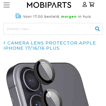
Voor 17.00 besteld,
morgen
in huis
CAMERA LENS PROTECTOR APPLE
IPHONE 17/16/16 PLUS