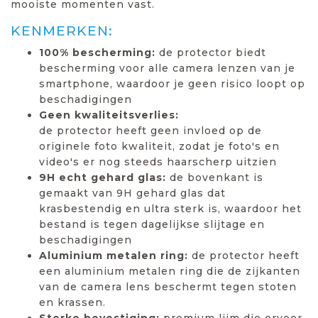
mooiste momenten vast.
KENMERKEN:
100% bescherming:
de protector biedt
bescherming voor alle camera lenzen van je
smartphone, waardoor je geen risico loopt op
beschadigingen
Geen kwaliteitsverlies:
de protector heeft geen invloed op de
originele foto kwaliteit, zodat je foto's en
video's er nog steeds haarscherp uitzien
9H echt gehard glas:
de bovenkant is
gemaakt van 9H gehard glas dat
krasbestendig en ultra sterk is, waardoor het
bestand is tegen dagelijkse slijtage en
beschadigingen
Aluminium metalen ring:
de protector heeft
een aluminium metalen ring die de zijkanten
van de camera lens beschermt tegen stoten
en krassen.
Sterke bevestiging:
premium lijm die ervoor