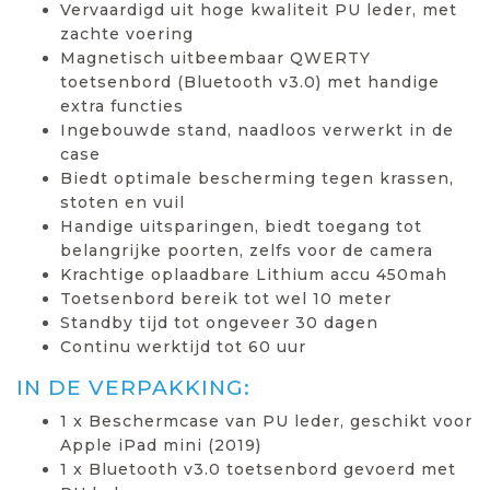
Vervaardigd uit hoge kwaliteit PU leder, met
zachte voering
Magnetisch uitbeembaar QWERTY
toetsenbord (Bluetooth v3.0) met handige
extra functies
Ingebouwde stand, naadloos verwerkt in de
case
Biedt optimale bescherming tegen krassen,
stoten en vuil
Handige uitsparingen, biedt toegang tot
belangrijke poorten, zelfs voor de camera
Krachtige oplaadbare Lithium accu 450mah
Toetsenbord bereik tot wel 10 meter
Standby tijd tot ongeveer 30 dagen
Continu werktijd tot 60 uur
IN DE VERPAKKING:
1 x Beschermcase van PU leder, geschikt voor
Apple iPad mini (2019)
1 x Bluetooth v3.0 toetsenbord gevoerd met