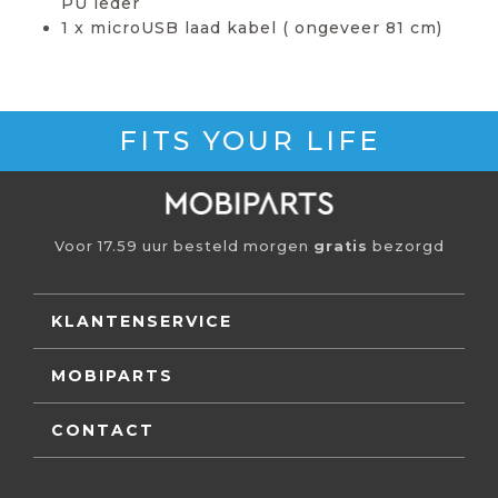
PU leder
1 x microUSB laad kabel ( ongeveer 81 cm)
FITS YOUR LIFE
Voor 17.59 uur besteld morgen
gratis
bezorgd
KLANTENSERVICE
MOBIPARTS
CONTACT