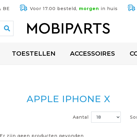
& BE
Voor 17.00 besteld,
morgen
in huis
TOESTELLEN
ACCESSOIRES
C
APPLE IPHONE X
Aantal
So
Er zijn geen producten gevonden