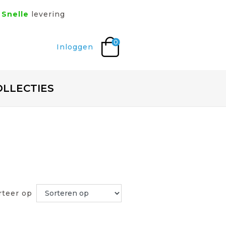
Snelle
levering
0
Inloggen
OLLECTIES
rteer op