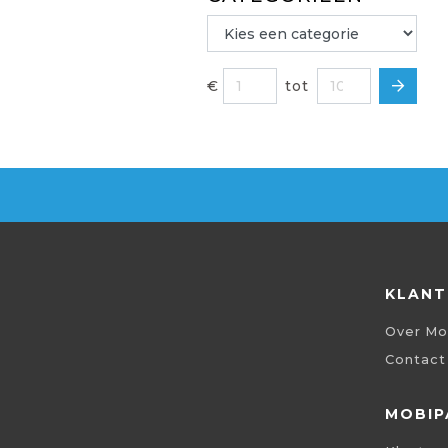
€
tot
KLANT
Over Mo
Contact
MOBIP