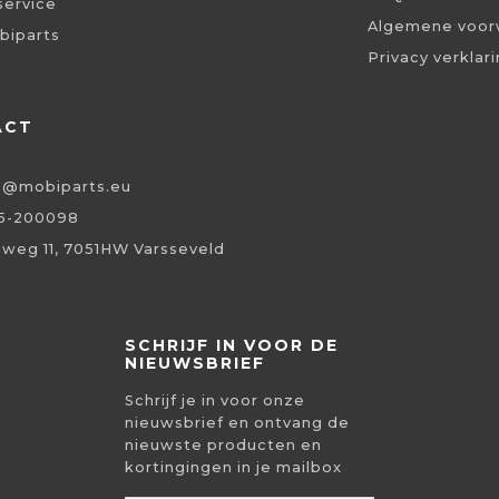
service
Algemene voor
biparts
Privacy verklar
ACT
o@mobiparts.eu
5-200098
eweg 11, 7051HW Varsseveld
SCHRIJF IN VOOR DE
NIEUWSBRIEF
Schrijf je in voor onze
nieuwsbrief en ontvang de
nieuwste producten en
kortingingen in je mailbox