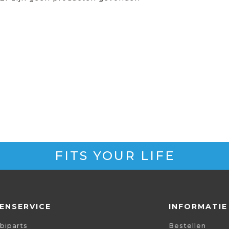
FITS YOUR LIFE
ENSERVICE
INFORMATIE
biparts
Bestellen