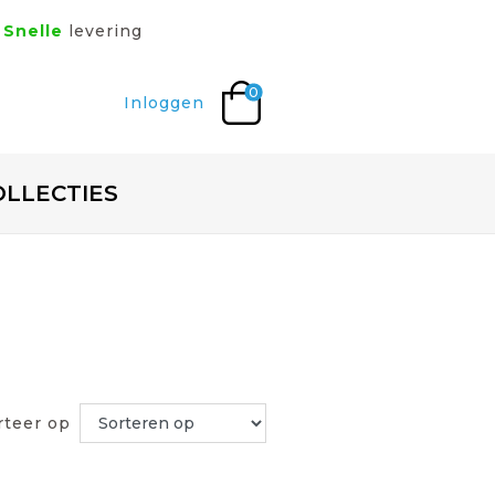
Snelle
levering
0
Inloggen
OLLECTIES
rteer op