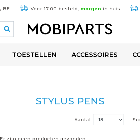
& BE
Voor 17.00 besteld,
morgen
in huis
TOESTELLEN
ACCESSOIRES
C
STYLUS PENS
Aantal
So
Er zijn geen producten gevonden