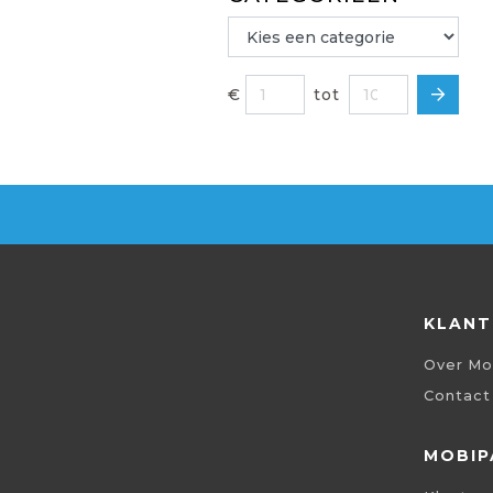
€
tot
KLANT
Over Mo
Contact
MOBIP