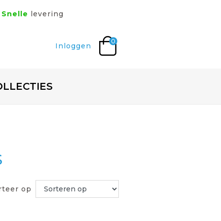
Snelle
levering
0
Inloggen
OLLECTIES
S
rteer op