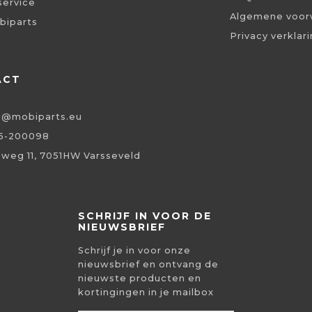
service
Algemene voor
biparts
Privacy verklar
ACT
o@mobiparts.eu
5-200098
eweg 11, 7051HW Varsseveld
SCHRIJF IN VOOR DE
NIEUWSBRIEF
Schrijf je in voor onze
nieuwsbrief en ontvang de
nieuwste producten en
kortingingen in je mailbox