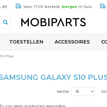
& BE
Voor 17.00 besteld,
morgen
in huis
TOESTELLEN
ACCESSOIRES
C
10 Plus
SAMSUNG GALAXY S10 PLU
Aantal
So
Er zijn geen producten gevonden