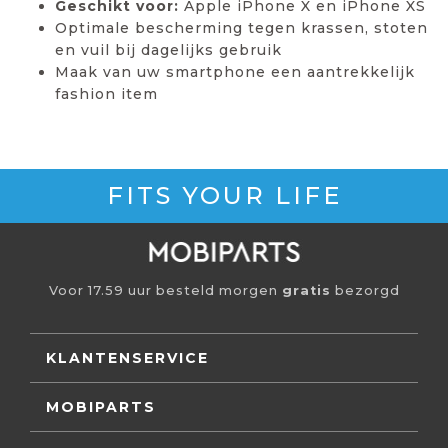
Geschikt voor:
Apple iPhone X en iPhone XS
Optimale bescherming tegen krassen, stoten
en vuil bij dagelijks gebruik
Maak van uw smartphone een aantrekkelijk
fashion item
FITS YOUR LIFE
Voor 17.59 uur besteld morgen
gratis
bezorgd
KLANTENSERVICE
MOBIPARTS