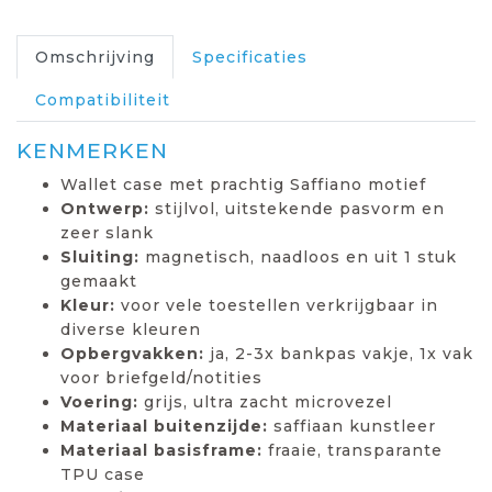
Omschrijving
Specificaties
Compatibiliteit
KENMERKEN
Wallet case met prachtig Saffiano motief
Ontwerp:
stijlvol, uitstekende pasvorm en
zeer slank
Sluiting:
magnetisch, naadloos en uit 1 stuk
gemaakt
Kleur:
voor vele toestellen verkrijgbaar in
diverse kleuren
Opbergvakken:
ja, 2-3x bankpas vakje, 1x vak
voor briefgeld/notities
Voering:
grijs, ultra zacht microvezel
Materiaal buitenzijde:
saffiaan kunstleer
Materiaal basisframe:
fraaie, transparante
TPU case