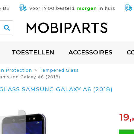
& BE
Voor 17.00 besteld,
morgen
in huis
TOESTELLEN
ACCESSOIRES
C
en Protection
Tempered Glass
amsung Galaxy A6 (2018)
LASS SAMSUNG GALAXY A6 (2018)
19,