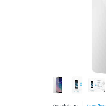
Omschrijving
Specificat