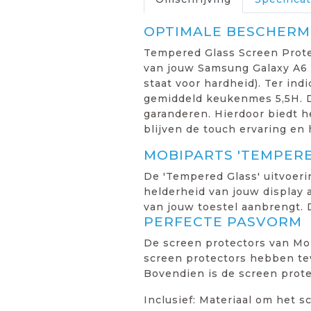
OPTIMALE BESCHERMI
Tempered Glass Screen Prote
van jouw Samsung Galaxy A6 (
staat voor hardheid). Ter ind
gemiddeld keukenmes 5,5H. D
garanderen. Hierdoor biedt 
blijven de touch ervaring en 
MOBIPARTS 'TEMPER
De 'Tempered Glass' uitvoeri
helderheid van jouw display a
van jouw toestel aanbrengt. 
PERFECTE PASVORM
De screen protectors van Mob
screen protectors hebben tev
Bovendien is de screen prot
Inclusief: Materiaal om het 