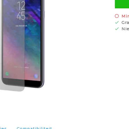
Mi
Gra
Nie
ies
Compatibiliteit