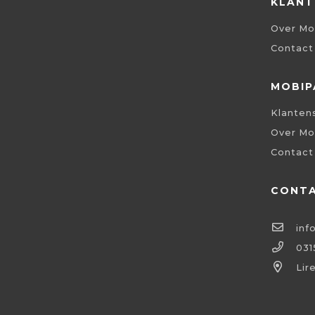
KLANT
Over Mo
Contact
MOBIP
Klanten
Over Mo
Contact
CONT
inf
031
Lir