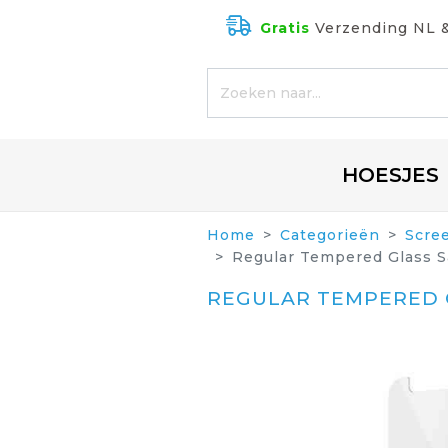
Gratis
Verzending NL 
HOESJES
Home
Categorieën
Scre
Regular Tempered Glass S
REGULAR TEMPERED G