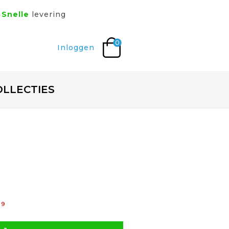
Snelle
levering
0
Inloggen
OLLECTIES
99