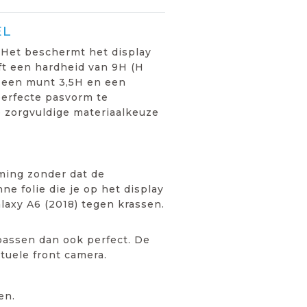
EL
 Het beschermt het display
ft een hardheid van 9H (H
H, een munt 3,5H en een
perfecte pasvorm te
 zorgvuldige materiaalkeuze
ming zonder dat de
ne folie die je op het display
laxy A6 (2018) tegen krassen.
passen dan ook perfect. De
tuele front camera.
en.