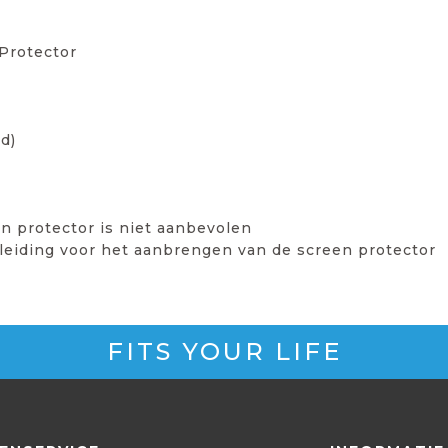
Protector
d)
n protector is niet aanbevolen
leiding voor het aanbrengen van de screen protector
FITS YOUR LIFE