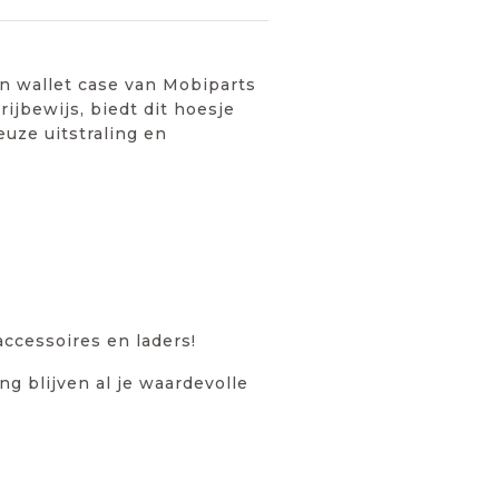
en wallet case van Mobiparts
ijbewijs, biedt dit hoesje
euze uitstraling en
ccessoires en laders!
g blijven al je waardevolle