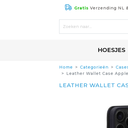
Gratis
Verzending NL 
HOESJES
Home
Categorieën
Case
Leather Wallet Case Appl
LEATHER WALLET CAS