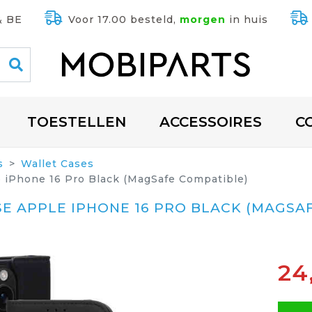
& BE
Voor 17.00 besteld,
morgen
in huis
TOESTELLEN
ACCESSOIRES
C
s
Wallet Cases
e iPhone 16 Pro Black (MagSafe Compatible)
E APPLE IPHONE 16 PRO BLACK (MAGSA
24