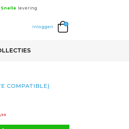
Snelle
levering
0
Inloggen
OLLECTIES
FE COMPATIBLE)
,
99