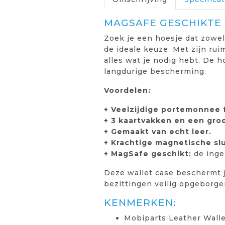
MAGSAFE GESCHIKTE
Zoek je een hoesje dat zowel 
de ideale keuze. Met zijn ru
alles wat je nodig hebt. De h
langdurige bescherming.
Voordelen:
+ Veelzijdige portemonnee 
+ 3 kaartvakken en een groo
+ Gemaakt van echt leer.
+ Krachtige magnetische slu
+ MagSafe geschikt:
de inge
Deze wallet case beschermt j
bezittingen veilig opgeborge
KENMERKEN:
Mobiparts Leather Wall