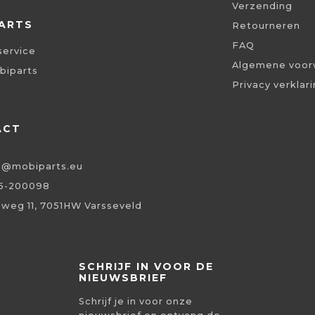
Verzending
ARTS
Retourneren
FAQ
service
Algemene voor
biparts
Privacy verklar
ACT
o@mobiparts.eu
5-200098
eweg 11, 7051HW Varsseveld
SCHRIJF IN VOOR DE
NIEUWSBRIEF
Schrijf je in voor onze