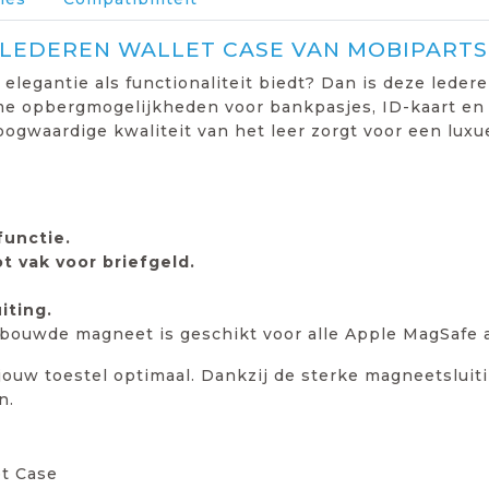
 LEDEREN WALLET CASE VAN MOBIPARTS
elegantie als functionaliteit biedt? Dan is deze leder
ime opbergmogelijkheden voor bankpasjes, ID-kaart en r
oogwaardige kwaliteit van het leer zorgt voor een luxu
functie.
t vak voor briefgeld.
iting.
bouwde magneet is geschikt voor alle Apple MagSafe a
ouw toestel optimaal. Dankzij de sterke magneetsluitin
n.
et Case