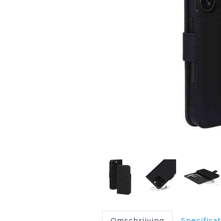
Omschrijving
Specificat