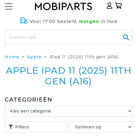
Voor 17.00 besteld,
morgen
in huis
Home
Apple
iPad 11 (2025) 11th gen (A16)
APPLE IPAD 11 (2025) 11TH
GEN (A16)
CATEGORIEËN
Filters