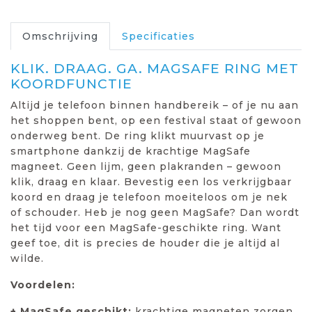
Omschrijving
Specificaties
KLIK. DRAAG. GA. MAGSAFE RING MET
KOORDFUNCTIE
Altijd je telefoon binnen handbereik – of je nu aan
het shoppen bent, op een festival staat of gewoon
onderweg bent. De ring klikt muurvast op je
smartphone dankzij de krachtige MagSafe
magneet. Geen lijm, geen plakranden – gewoon
klik, draag en klaar. Bevestig een los verkrijgbaar
koord en draag je telefoon moeiteloos om je nek
of schouder. Heb je nog geen MagSafe? Dan wordt
het tijd voor een MagSafe-geschikte ring. Want
geef toe, dit is precies de houder die je altijd al
wilde.
Voordelen:
+ MagSafe geschikt:
krachtige magneten zorgen