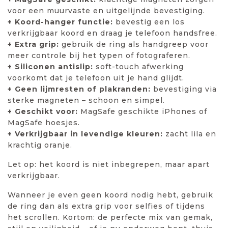
voor een muurvaste en uitgelijnde bevestiging.
+ Koord-hanger functie:
bevestig een los
verkrijgbaar koord en draag je telefoon handsfree.
+ Extra grip:
gebruik de ring als handgreep voor
meer controle bij het typen of fotograferen.
+ Siliconen antislip:
soft-touch afwerking
voorkomt dat je telefoon uit je hand glijdt.
+ Geen lijmresten of plakranden:
bevestiging via
sterke magneten – schoon en simpel.
+ Geschikt voor:
MagSafe geschikte iPhones of
MagSafe hoesjes.
+ Verkrijgbaar in levendige kleuren:
zacht lila en
krachtig oranje.
Let op: het koord is niet inbegrepen, maar apart
verkrijgbaar.
Wanneer je even geen koord nodig hebt, gebruik
de ring dan als extra grip voor selfies of tijdens
het scrollen. Kortom: de perfecte mix van gemak,