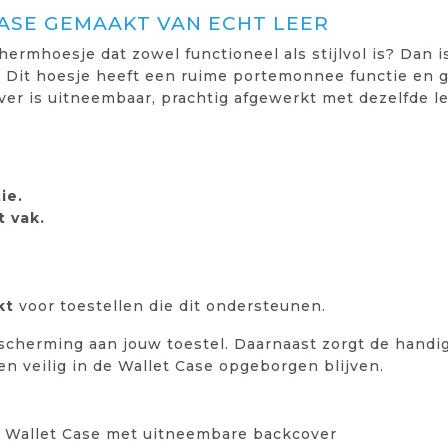
CASE GEMAAKT VAN ECHT LEER
ermhoesje dat zowel functioneel als stijlvol is? Dan i
 Dit hoesje heeft een ruime portemonnee functie en g
ver is uitneembaar, prachtig afgewerkt met dezelfde le
ie.
t vak.
ikt
voor toestellen die dit ondersteunen.
escherming aan jouw toestel. Daarnaast zorgt de handi
gen veilig in de Wallet Case opgeborgen blijven.
1 Wallet Case met uitneembare backcover