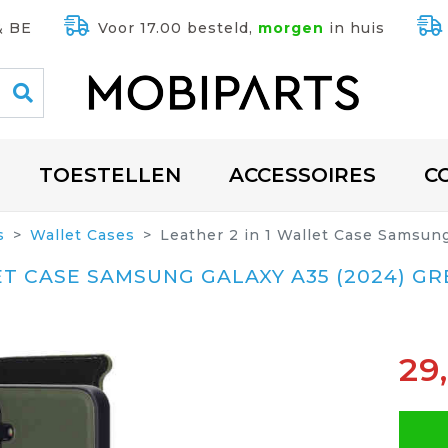
& BE
Voor 17.00 besteld,
morgen
in huis
TOESTELLEN
ACCESSOIRES
C
s
Wallet Cases
Leather 2 in 1 Wallet Case Samsun
ET CASE SAMSUNG GALAXY A35 (2024) G
29,