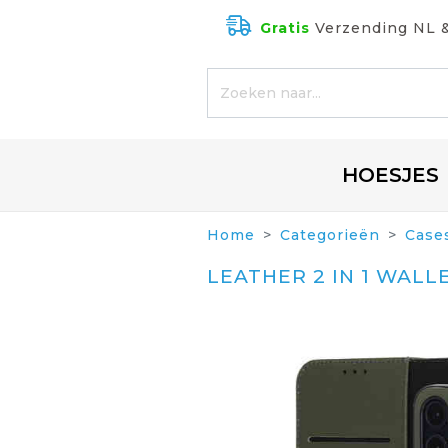
Gratis
Verzending NL 
HOESJES
Home
Categorieën
Case
LEATHER 2 IN 1 WALL