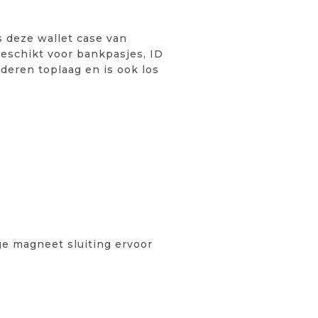
s deze wallet case van
eschikt voor bankpasjes, ID
deren toplaag en is ook los
ge magneet sluiting ervoor