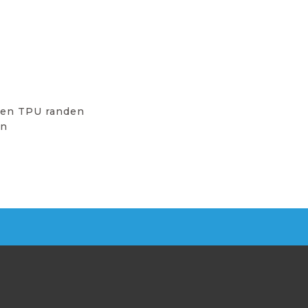
 en TPU randen
en