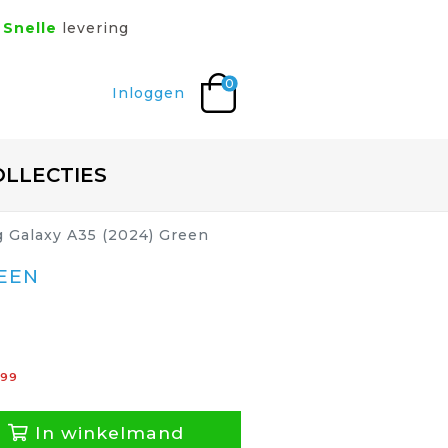
Snelle
levering
0
Inloggen
OLLECTIES
g Galaxy A35 (2024) Green
REEN
99
In winkelmand