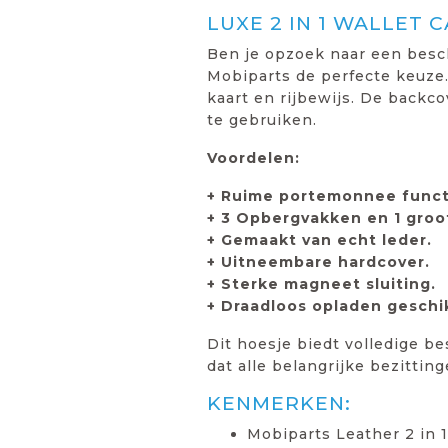
LUXE 2 IN 1 WALLET 
Ben je opzoek naar een besch
Mobiparts de perfecte keuze.
kaart en rijbewijs. De backco
te gebruiken.
Voordelen:
+ Ruime portemonnee funct
+ 3 Opbergvakken en 1 groo
+ Gemaakt van echt leder.
+ Uitneembare hardcover.
+ Sterke magneet sluiting.
+ Draadloos opladen gesch
Dit hoesje biedt volledige b
dat alle belangrijke bezittin
KENMERKEN:
Mobiparts Leather 2 in 