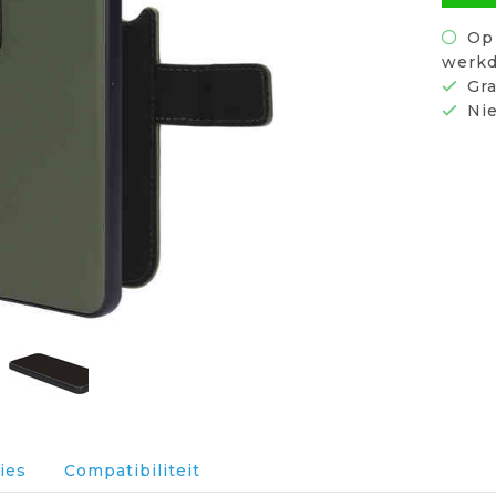
Op 
werkd
Gra
Nie
ies
Compatibiliteit