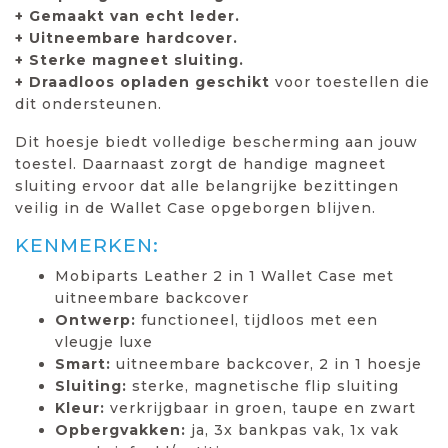
+ Gemaakt van echt leder.
+ Uitneembare hardcover.
+ Sterke magneet sluiting.
+ Draadloos opladen geschikt
voor toestellen die
dit ondersteunen.
Dit hoesje biedt volledige bescherming aan jouw
toestel. Daarnaast zorgt de handige magneet
sluiting ervoor dat alle belangrijke bezittingen
veilig in de Wallet Case opgeborgen blijven.
KENMERKEN:
Mobiparts Leather 2 in 1 Wallet Case met
uitneembare backcover
Ontwerp:
functioneel, tijdloos met een
vleugje luxe
Smart:
uitneembare backcover, 2 in 1 hoesje
Sluiting:
sterke, magnetische flip sluiting
Kleur:
verkrijgbaar in groen, taupe en zwart
Opbergvakken:
ja, 3x bankpas vak, 1x vak