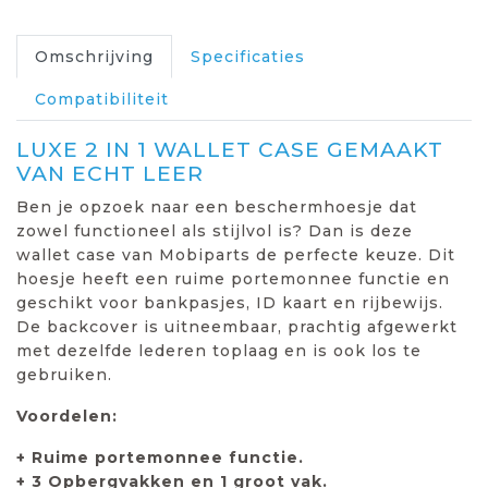
Omschrijving
Specificaties
Compatibiliteit
LUXE 2 IN 1 WALLET CASE GEMAAKT
VAN ECHT LEER
Ben je opzoek naar een beschermhoesje dat
zowel functioneel als stijlvol is? Dan is deze
wallet case van Mobiparts de perfecte keuze. Dit
hoesje heeft een ruime portemonnee functie en
geschikt voor bankpasjes, ID kaart en rijbewijs.
De backcover is uitneembaar, prachtig afgewerkt
met dezelfde lederen toplaag en is ook los te
gebruiken.
Voordelen:
+ Ruime portemonnee functie.
+ 3 Opbergvakken en 1 groot vak.