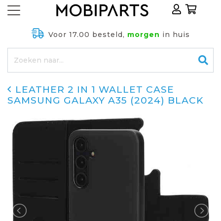
Voor 17.00 besteld,
morgen
in huis
LEATHER 2 IN 1 WALLET CASE
SAMSUNG GALAXY A35 (2024) BLACK