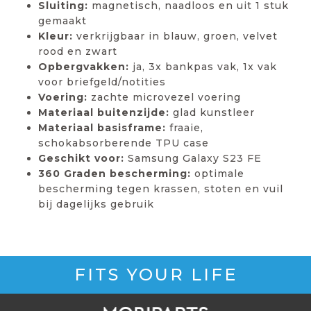
Sluiting:
magnetisch, naadloos en uit 1 stuk
gemaakt
Kleur:
verkrijgbaar in blauw, groen, velvet
rood en zwart
Opbergvakken:
ja, 3x bankpas vak, 1x vak
voor briefgeld/notities
Voering:
zachte microvezel voering
Materiaal buitenzijde:
glad kunstleer
Materiaal basisframe:
fraaie,
schokabsorberende TPU case
Geschikt voor:
Samsung Galaxy S23 FE
360 Graden bescherming:
optimale
bescherming tegen krassen, stoten en vuil
bij dagelijks gebruik
FITS YOUR LIFE