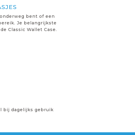
ASJES
 onderweg bent of een
ereik. Je belangrijkste
de Classic Wallet Case.
 bij dagelijks gebruik