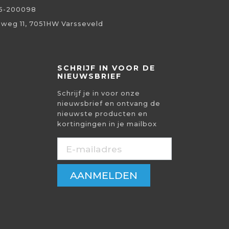
5-200098
eweg 11, 7051HW Varsseveld
SCHRIJF IN VOOR DE
NIEUWSBRIEF
Schrijf je in voor onze
nieuwsbrief en ontvang de
nieuwste producten en
kortingingen in je mailbox
AANMELDEN