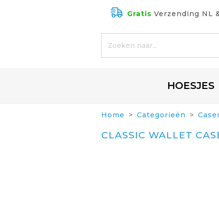
Gratis
Verzending NL 
HOESJES
Home
Categorieën
Case
CLASSIC WALLET CAS