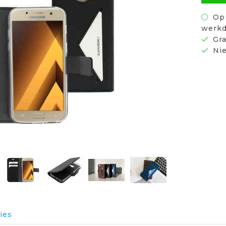
Op 
werkd
Gra
Nie
ies