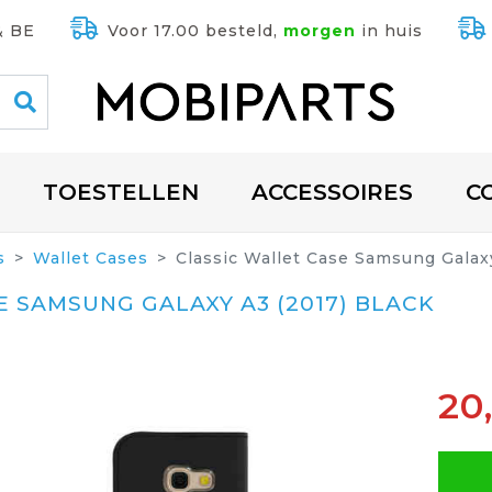
& BE
Voor 17.00 besteld,
morgen
in huis
TOESTELLEN
ACCESSOIRES
C
s
Wallet Cases
Classic Wallet Case Samsung Galax
E SAMSUNG GALAXY A3 (2017) BLACK
20