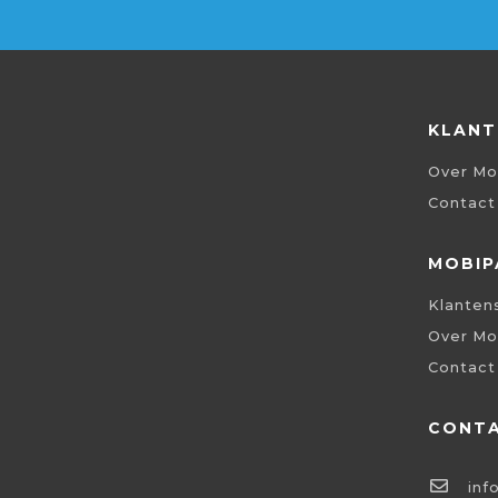
KLANT
Over Mo
Contact
MOBIP
Klanten
Over Mo
Contact
CONT
inf