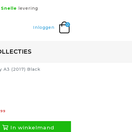
Snelle
levering
0
Inloggen
OLLECTIES
y A3 (2017) Black
,
99
In winkelmand