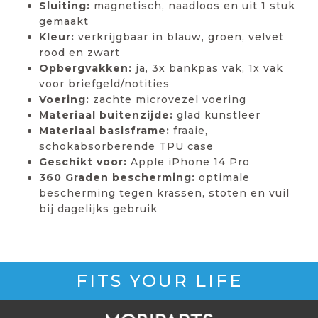
Sluiting:
magnetisch, naadloos en uit 1 stuk
gemaakt
Kleur:
verkrijgbaar in blauw, groen, velvet
rood en zwart
Opbergvakken:
ja, 3x bankpas vak, 1x vak
voor briefgeld/notities
Voering:
zachte microvezel voering
Materiaal buitenzijde:
glad kunstleer
Materiaal basisframe:
fraaie,
schokabsorberende TPU case
Geschikt voor:
Apple iPhone 14 Pro
360 Graden bescherming:
optimale
bescherming tegen krassen, stoten en vuil
bij dagelijks gebruik
FITS YOUR LIFE