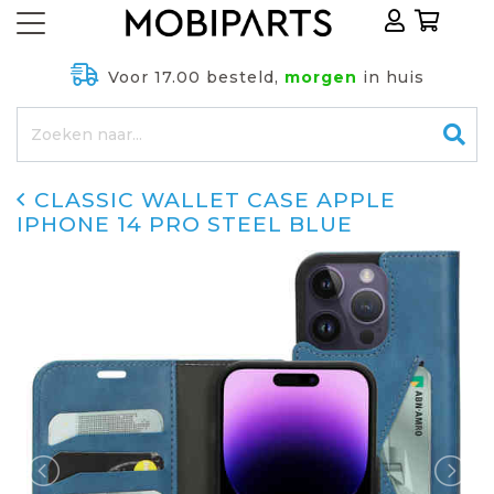
Voor 17.00 besteld,
morgen
in huis
CLASSIC WALLET CASE APPLE
IPHONE 14 PRO STEEL BLUE